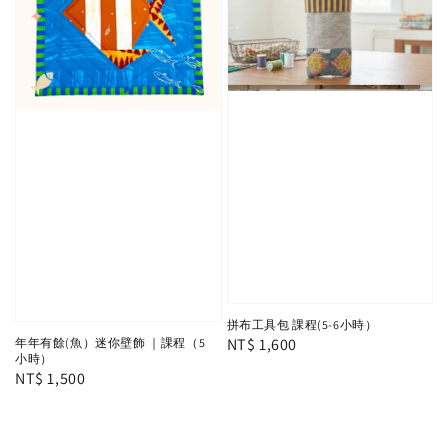
拼布工具包 課程(5-6小時）
Regular
NT$ 1,600
年年有餘(魚）迷你壁飾 ｜課程（5
小時）
price
Regular
NT$ 1,500
price