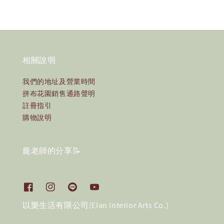
相關說明
我們的地址及營業時間
拼布花園銷售通路聲明
註冊指引
購物說明
龐老師的分享📝
以樂生活有限公司(Elan Interior Arts Co.)