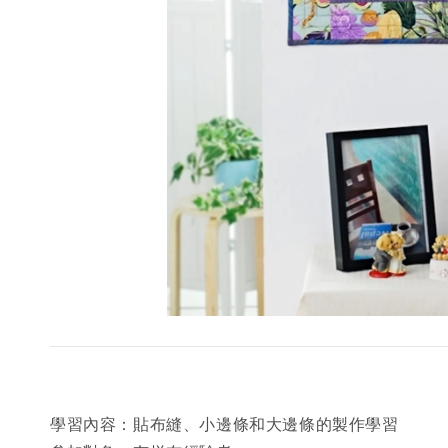
學習內容：貼布縫、小邊條和大邊條的製作學習