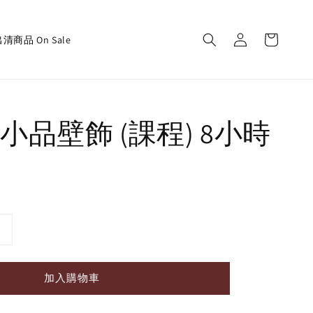
清商品 On Sale
小品壁飾 (課程) 8小時
加入購物車