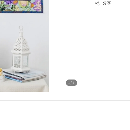
分享
1
/1