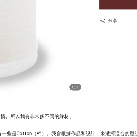
分享
1
/1
表情。
所以我有非常多不同的線材。
縈)，也有一些是Cotton（棉）。我會根據作品和設計，來選擇適合的壓