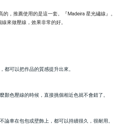
的，推薦使用的是這一套。『Madeira 星光繡線』。
個線來做壓線，效果非常的好。
繡，都可以把作品的質感提升出來。
什麼顏色壓線的時候，直接挑個相近色就不會錯了。
。不論車在包包或壁飾上，都可以持續很久，很耐用。