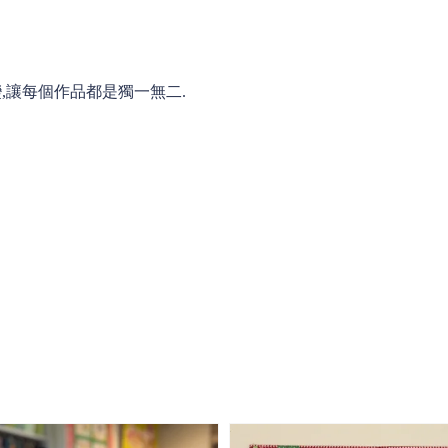
變,讓每個作品都是獨一無二.