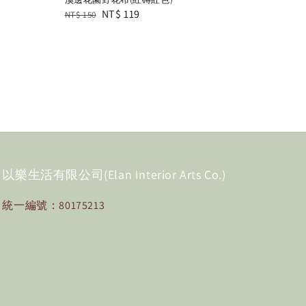
Regular
Sale
NT$ 119
NT$ 150
price
price
以樂生活有限公司(Elan Interior Arts Co.)
統一編號：80175213