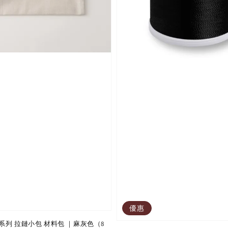
優惠
列 拉鏈小包 材料包 ｜麻灰色（8