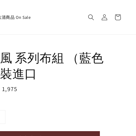
清商品 On Sale
風 系列布組 （藍色
裝進口
e
 1,975
ce