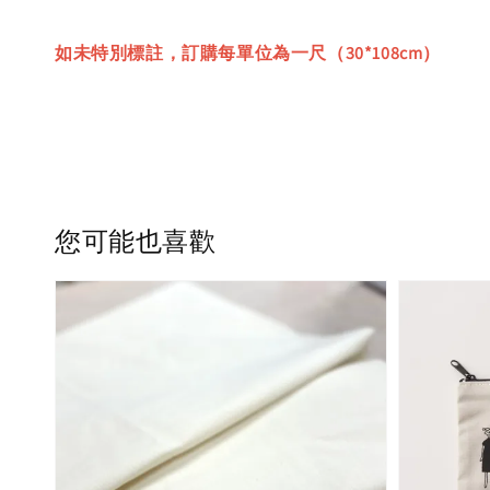
如未特別標註，訂購每單位為一尺（30*108cm）
您可能也喜歡