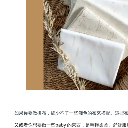
如果你要做拼布，總少不了一些淺色的布來搭配。這些
又或者你想要做一些baby 的東西，是輕輕柔柔、舒舒