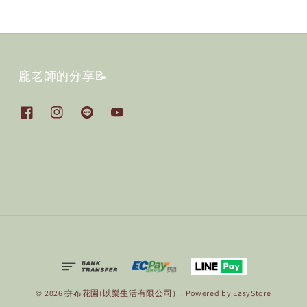
龐老師的分享📝
© 2026 拼布花園(以樂生活有限公司）. Powered by
EasyStore