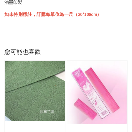
油墨印製
如未特別標註，訂購每單位為一尺（30*108cm）
您可能也喜歡