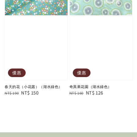
優惠
優惠
春天的花（小花叢）（湖水綠色）
奇異果花園（湖水綠色）
Regular
Sale
NT$ 150
Regular
Sale
NT$ 126
NT$ 190
NT$ 160
price
price
price
price