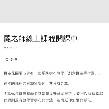
龎老師線上課程開課中
APR 20, 22
分享
拼布花園龎老師有一套系統拼布教學『
創意拼布手作課』。
這次的課程共有35個影片，共分成九章。
不論你是拼布初學者或是想提升縫紉技巧 ，
都可以從這堂課
程得到最有效學習拼布的方法，
進而延伸無限的變化。