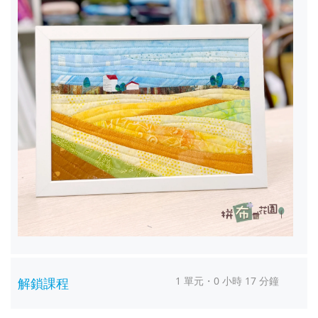
1 單元・0 小時 17 分鐘
解鎖課程