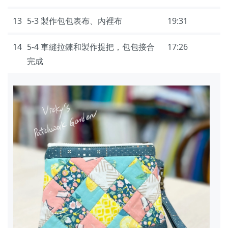
13
5-3 製作包包表布、內裡布
19:31
14
5-4 車縫拉鍊和製作提把，包包接合
17:26
完成