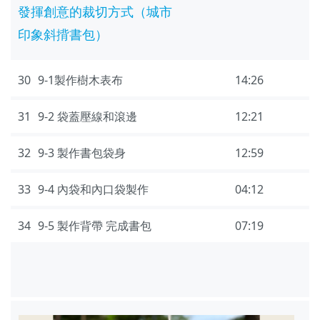
發揮創意的裁切方式（城市
印象斜揹書包）
30
9-1製作樹木表布
14:26
31
9-2 袋蓋壓線和滾邊
12:21
32
9-3 製作書包袋身
12:59
33
9-4 內袋和內口袋製作
04:12
34
9-5 製作背帶 完成書包
07:19