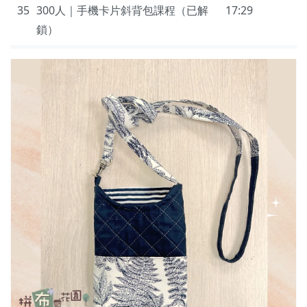
35
300人｜手機卡片斜背包課程（已解
17:29
鎖）